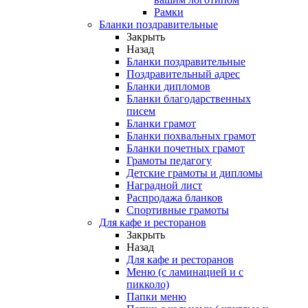
Рамки
Бланки поздравительные
Закрыть
Назад
Бланки поздравительные
Поздравительный адрес
Бланки дипломов
Бланки благодарственных
писем
Бланки грамот
Бланки похвальных грамот
Бланки почетных грамот
Грамоты педагогу
Детские грамоты и дипломы
Наградной лист
Распродажа бланков
Спортивные грамоты
Для кафе и ресторанов
Закрыть
Назад
Для кафе и ресторанов
Меню (с ламинацией и с
пикколо)
Папки меню