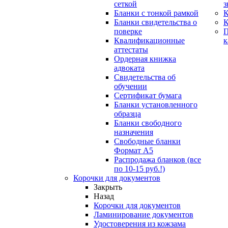
сеткой
з
Бланки с тонкой рамкой
К
Бланки свидетельства о
поверке
Квалификационные
к
аттестаты
Ордерная книжка
адвоката
Свидетельства об
обучении
Сертификат бумага
Бланки установленного
образца
Бланки свободного
назначения
Свободные бланки
Формат А5
Распродажа бланков (все
по 10-15 руб.!)
Корочки для документов
Закрыть
Назад
Корочки для документов
Ламинирование документов
Удостоверения из кожзама