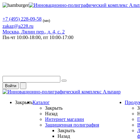
+7 (495) 228-09-58
(мн)
zakaz@a228.ru
Москва
, Лялин пер., д. 4, с. 2
Пн-чт
10:00-18:00,
пт
10:00-17:00
Войти
Закрыть
Каталог
Проду
Закрыть
З
Назад
Н
Интернет магазин
П
Защищенная полиграфия
В
Закрыть
Л
Назад
ф