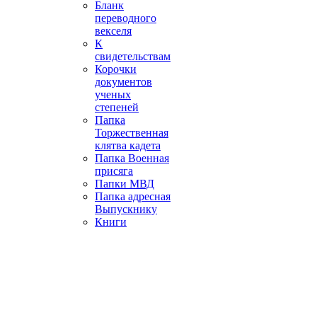
Бланк
переводного
векселя
К
свидетельствам
Корочки
документов
ученых
степеней
Папка
Торжественная
клятва кадета
Папка Военная
присяга
Папки МВД
Папка адресная
Выпускнику
Книги