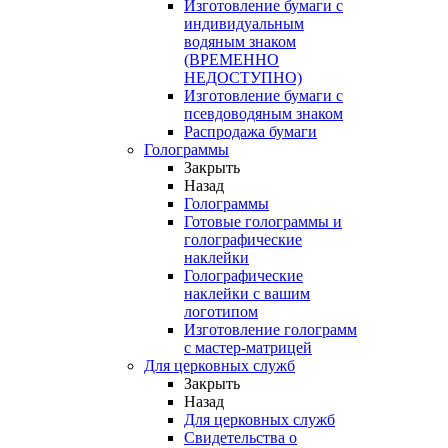
Изготовление бумаги с
индивидуальным
водяным знаком
(ВРЕМЕННО
НЕДОСТУПНО)
Изготовление бумаги с
псевдоводяным знаком
Распродажа бумаги
Голограммы
Закрыть
Назад
Голограммы
Готовые голограммы и
голографические
наклейки
Голографические
наклейки с вашим
логотипом
Изготовление голограмм
с мастер-матрицей
Для церковных служб
Закрыть
Назад
Для церковных служб
Свидетельства о