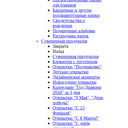
для бланков
Бархатные и другие
поздравительные папки
Свидетельства о
рождении
Подарочные альбомы
Распродажа папок
Сувенирная продукция
Закрыть
Назад
Сувенирная продукция
Блокноты с логотипом
Открытки "Поздравляю"
Детские открытки
Дизайнерские конверты
Новогодние открытки
Календари "Год Дракона
2024" за 3 дня
Открытки "9 Мая", "День
победы"
Открытки "С 23
Февраля"
Открытки "С 8 Марта!"
Открытки "С днём