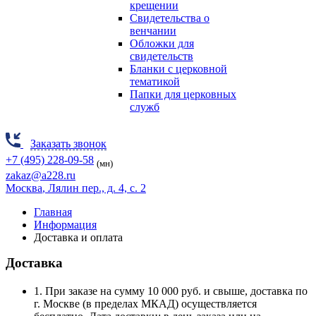
крещении
Свидетельства о
венчании
Обложки для
свидетельств
Бланки с церковной
тематикой
Папки для церковных
служб
Заказать звонок
+7 (495) 228-09-58
(мн)
zakaz@a228.ru
Москва
, Лялин пер., д. 4, с. 2
Главная
Информация
Доставка и оплата
Доставка
1. При заказе на сумму 10 000 руб. и свыше, доставка по
г. Москве (в пределах МКАД) осуществляется