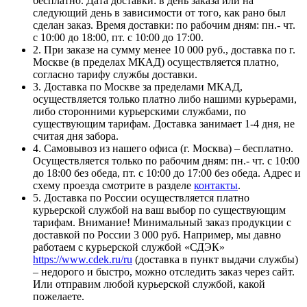
бесплатно. Дата доставки: в день заказа или на
следующий день в зависимости от того, как рано был
сделан заказ. Время доставки: по рабочим дням: пн.- чт.
с 10:00 до 18:00, пт. с 10:00 до 17:00.
2. При заказе на сумму менее 10 000 руб., доставка по г.
Москве (в пределах МКАД) осуществляется платно,
согласно тарифу службы доставки.
3. Доставка по Москве за пределами МКАД,
осуществляется только платно либо нашими курьерами,
либо сторонними курьерскими службами, по
существующим тарифам. Доставка занимает 1-4 дня, не
считая дня забора.
4. Самовывоз из нашего офиса (г. Москва) – бесплатно.
Осуществляется только по рабочим дням: пн.- чт. с 10:00
до 18:00 без обеда, пт. с 10:00 до 17:00 без обеда. Адрес и
схему проезда смотрите в разделе
контакты
.
5. Доставка по России осуществляется платно
курьерской службой на ваш выбор по существующим
тарифам. Внимание! Минимальный заказ продукции с
доставкой по России 3 000 руб. Например, мы давно
работаем с курьерской службой «СДЭК»
https://www.cdek.ru/ru
(доставка в пункт выдачи службы)
– недорого и быстро, можно отследить заказ через сайт.
Или отправим любой курьерской службой, какой
пожелаете.