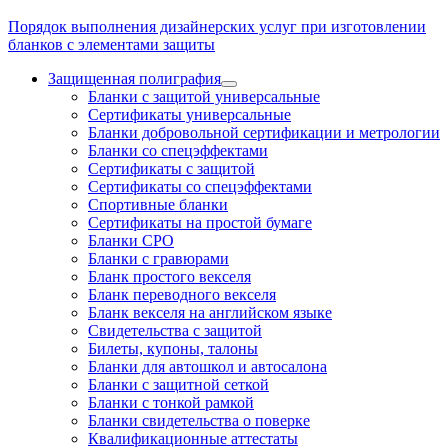
Порядок выполнения дизайнерских услуг при изготовлении
бланков с элементами защиты
Защищенная полиграфия
Бланки с защитой универсальные
Сертификаты универсальные
Бланки добровольной сертификации и метрологии
Бланки со спецэффектами
Сертификаты с защитой
Сертификаты со спецэффектами
Спортивные бланки
Cертификаты на простой бумаге
Бланки СРО
Бланки с гравюрами
Бланк простого векселя
Бланк переводного векселя
Бланк векселя на английском языке
Свидетельства с защитой
Билеты, купоны, талоны
Бланки для автошкол и автосалона
Бланки с защитной сеткой
Бланки с тонкой рамкой
Бланки свидетельства о поверке
Квалификационные аттестаты