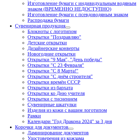
Изготовление бумаги с индивидуальным водяным
знаком (ВРЕМЕННО НЕДОСТУПНО)
Изготовление бумаги с псевдоводяным знаком
Распродажа бумаги
Сувенирная продукция
Блокноты с логотипом
Открытки "Поздравляю"
Детские открытки
Дизайнерские конверты
Новогодние открытки
Открытки "9 Мая", "День победы"
Открытки "С 23 Февраля"
Открытки "С 8 Марта!"
Открытки "С днём строителя"
Открытки времён СССР
Открытки из бархата
Открытки ко Дню учителя
Открытки с тиснением
Сувенирные шкатулки
Изделия из кожи с вашим логотипом
Рамки
Календари "Год Дракона 2024" за 3 дня
Корочки для документов
Ламинирование документов
Удостоверения из кожзама