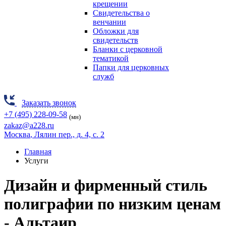
крещении
Свидетельства о
венчании
Обложки для
свидетельств
Бланки с церковной
тематикой
Папки для церковных
служб
Заказать звонок
+7 (495) 228-09-58
(мн)
zakaz@a228.ru
Москва
, Лялин пер., д. 4, с. 2
Главная
Услуги
Дизайн и фирменный стиль
полиграфии по низким ценам
- Альтаир