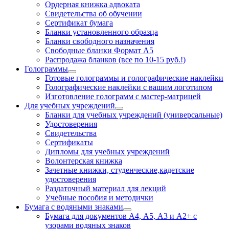
Ордерная книжка адвоката
Свидетельства об обучении
Сертификат бумага
Бланки установленного образца
Бланки свободного назначения
Свободные бланки Формат А5
Распродажа бланков (все по 10-15 руб.!)
Голограммы
Готовые голограммы и голографические наклейки
Голографические наклейки с вашим логотипом
Изготовление голограмм с мастер-матрицей
Для учебных учреждений
Бланки для учебных учреждений (универсальные)
Удостоверения
Свидетельства
Сертификаты
Дипломы для учебных учреждений
Волонтерская книжка
Зачетные книжки, студенческие,кадетские
удостоверения
Раздаточный материал для лекций
Учебные пособия и методички
Бумага с водяными знаками
Бумага для документов А4, А5, А3 и А2+ с
узорами водяных знаков