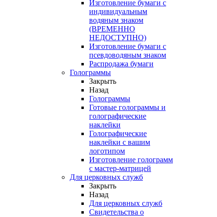
Изготовление бумаги с
индивидуальным
водяным знаком
(ВРЕМЕННО
НЕДОСТУПНО)
Изготовление бумаги с
псевдоводяным знаком
Распродажа бумаги
Голограммы
Закрыть
Назад
Голограммы
Готовые голограммы и
голографические
наклейки
Голографические
наклейки с вашим
логотипом
Изготовление голограмм
с мастер-матрицей
Для церковных служб
Закрыть
Назад
Для церковных служб
Свидетельства о