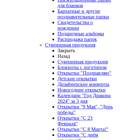
для бланков
Бархатные и другие
поздравительные папки
Свидетельства о
рождении
Подарочные альбомы
Распродажа папок
Сувенирная продукция
Закрыть
Назад
Сувенирная продукция
Блокноты с логотипом
Открытки "Поздравляю"
Детские открытки
Дизайнерские конверты
Новогодние открытки
Календари "Год Дракона
2024" за 3 дня
Открытки "9 Мая", "День
победы"
Открытки "С 23
Февраля"
Открытки "С 8 Марта!"
Открытки "С днём