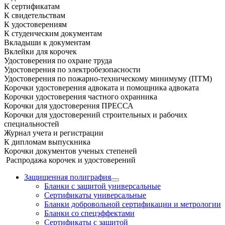
К сертификатам
К свидетельствам
К удостоверениям
К студенческим документам
Вкладыши к документам
Вклейки для корочек
Удостоверения по охране труда
Удостоверения по электробезопасности
Удостоверения по пожарно-техническому минимуму (ПТМ)
Корочки удостоверения адвоката и помощника адвоката
Корочки удостоверения частного охранника
Корочки для удостоверения ПРЕССА
Корочки для удостоверений строительных и рабочих
специальностей
Журнал учета и регистрации
К дипломам выпускника
Корочки документов ученых степеней
Распродажа корочек и удостоверений
Защищенная полиграфия
Бланки с защитой универсальные
Сертификаты универсальные
Бланки добровольной сертификации и метрологии
Бланки со спецэффектами
Сертификаты с защитой