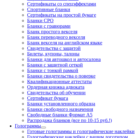
Сертификаты со спецэффектами
Спортивные бланки
Cертификаты на простой бумаге
Бланки СРО
Бланки с гравюрами
Бланк простого векселя
Бланк переводного векселя
Бланк векселя на английском языке
Свидетельства с защитой
Билеты, купоны, талоны
Бланки для автошкол и автосалона
Бланки с защитной сеткой
Бланки с тонкой рамкой
Бланки свидетельства о поверке
Квалификационные аттестаты
Ордерная книжка адвоката
Свидетельства об обучении
Сертификат бумага
Бланки установленного образца
Бланки свободного назначения
Свободные бланки Формат А5
Распродажа бланков (все по 10-15 руб.!)
Голограммы
Готовые голограммы и голографические наклейки
Голографические наклейки с вашим логотипом