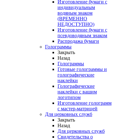
Изготовление бумаги с
индивидуальным
водяным знаком
(ВРЕМЕННО
НЕДОСТУПНО)
Изготовление бумаги с
псевдоводяным знаком
Распродажа бумаги
Голограммы
Закрыть
Назад
Голограммы
Готовые голограммы и
голографические
наклейки
Голографические
наклейки с вашим
логотипом
Изготовление голограмм
с мастер-матрицей
Для церковных служб
Закрыть
Назад
Для церковных служб
Свидетельства о