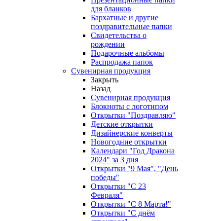
для бланков
Бархатные и другие
поздравительные папки
Свидетельства о
рождении
Подарочные альбомы
Распродажа папок
Сувенирная продукция
Закрыть
Назад
Сувенирная продукция
Блокноты с логотипом
Открытки "Поздравляю"
Детские открытки
Дизайнерские конверты
Новогодние открытки
Календари "Год Дракона
2024" за 3 дня
Открытки "9 Мая", "День
победы"
Открытки "С 23
Февраля"
Открытки "С 8 Марта!"
Открытки "С днём