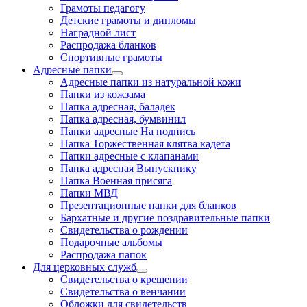
Грамоты педагогу
Детские грамоты и дипломы
Наградной лист
Распродажа бланков
Спортивные грамоты
Адресные папки
Адресные папки из натуральной кожи
Папки из кожзама
Папка адресная, баладек
Папка адресная, бумвинил
Папки адресные На подпись
Папка Торжественная клятва кадета
Папки адресные с клапанами
Папка адресная Выпускнику
Папка Военная присяга
Папки МВД
Презентационные папки для бланков
Бархатные и другие поздравительные папки
Свидетельства о рождении
Подарочные альбомы
Распродажа папок
Для церковных служб
Свидетельства о крещении
Свидетельства о венчании
Обложки для свидетельств