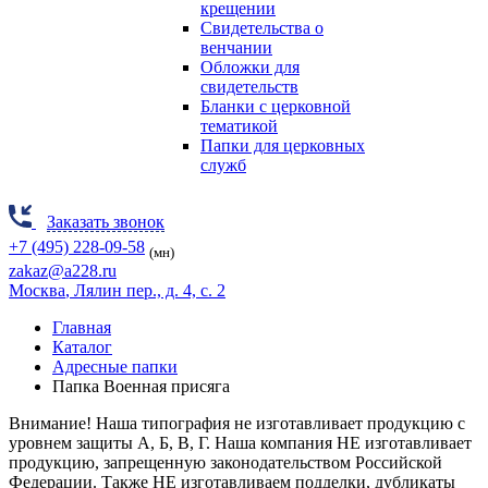
крещении
Свидетельства о
венчании
Обложки для
свидетельств
Бланки с церковной
тематикой
Папки для церковных
служб
Заказать звонок
+7 (495) 228-09-58
(мн)
zakaz@a228.ru
Москва
, Лялин пер., д. 4, с. 2
Главная
Каталог
Адресные папки
Папка Военная присяга
Внимание! Наша типография не изготавливает продукцию
с
уровнем защиты А, Б, В, Г.
Наша компания НЕ изготавливает
продукцию, запрещенную законодательством Российской
Федерации. Также НЕ изготавливаем подделки, дубликаты