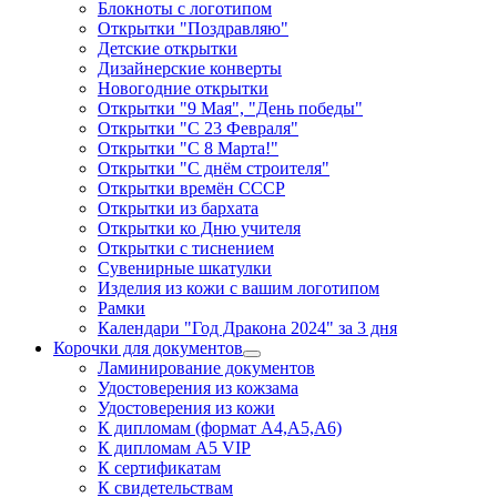
Блокноты с логотипом
Открытки "Поздравляю"
Детские открытки
Дизайнерские конверты
Новогодние открытки
Открытки "9 Мая", "День победы"
Открытки "С 23 Февраля"
Открытки "С 8 Марта!"
Открытки "С днём строителя"
Открытки времён СССР
Открытки из бархата
Открытки ко Дню учителя
Открытки с тиснением
Сувенирные шкатулки
Изделия из кожи с вашим логотипом
Рамки
Календари "Год Дракона 2024" за 3 дня
Корочки для документов
Ламинирование документов
Удостоверения из кожзама
Удостоверения из кожи
К дипломам (формат А4,А5,А6)
К дипломам А5 VIP
К сертификатам
К свидетельствам