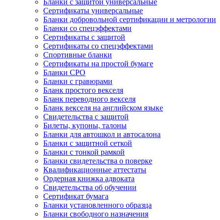
Бланки с защитой универсальные
Сертификаты универсальные
Бланки добровольной сертификации и метрологии
Бланки со спецэффектами
Сертификаты с защитой
Сертификаты со спецэффектами
Спортивные бланки
Cертификаты на простой бумаге
Бланки СРО
Бланки с гравюрами
Бланк простого векселя
Бланк переводного векселя
Бланк векселя на английском языке
Свидетельства с защитой
Билеты, купоны, талоны
Бланки для автошкол и автосалона
Бланки с защитной сеткой
Бланки с тонкой рамкой
Бланки свидетельства о поверке
Квалификационные аттестаты
Ордерная книжка адвоката
Свидетельства об обучении
Сертификат бумага
Бланки установленного образца
Бланки свободного назначения