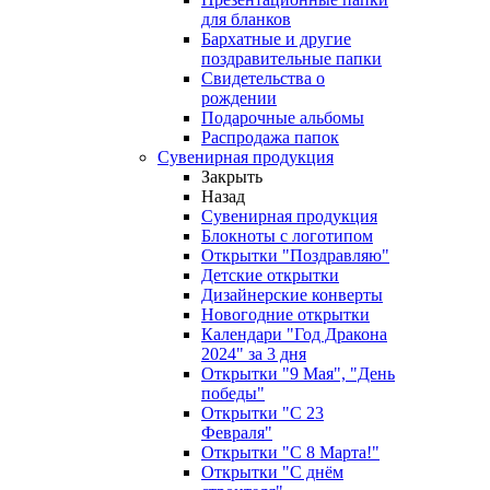
для бланков
Бархатные и другие
поздравительные папки
Свидетельства о
рождении
Подарочные альбомы
Распродажа папок
Сувенирная продукция
Закрыть
Назад
Сувенирная продукция
Блокноты с логотипом
Открытки "Поздравляю"
Детские открытки
Дизайнерские конверты
Новогодние открытки
Календари "Год Дракона
2024" за 3 дня
Открытки "9 Мая", "День
победы"
Открытки "С 23
Февраля"
Открытки "С 8 Марта!"
Открытки "С днём