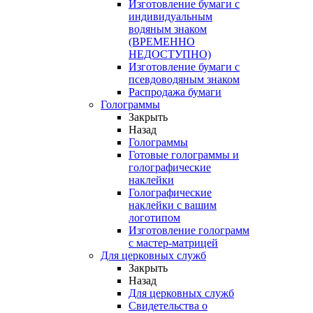
Изготовление бумаги с
индивидуальным
водяным знаком
(ВРЕМЕННО
НЕДОСТУПНО)
Изготовление бумаги с
псевдоводяным знаком
Распродажа бумаги
Голограммы
Закрыть
Назад
Голограммы
Готовые голограммы и
голографические
наклейки
Голографические
наклейки с вашим
логотипом
Изготовление голограмм
с мастер-матрицей
Для церковных служб
Закрыть
Назад
Для церковных служб
Свидетельства о