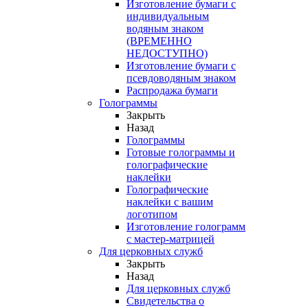
Изготовление бумаги с
индивидуальным
водяным знаком
(ВРЕМЕННО
НЕДОСТУПНО)
Изготовление бумаги с
псевдоводяным знаком
Распродажа бумаги
Голограммы
Закрыть
Назад
Голограммы
Готовые голограммы и
голографические
наклейки
Голографические
наклейки с вашим
логотипом
Изготовление голограмм
с мастер-матрицей
Для церковных служб
Закрыть
Назад
Для церковных служб
Свидетельства о