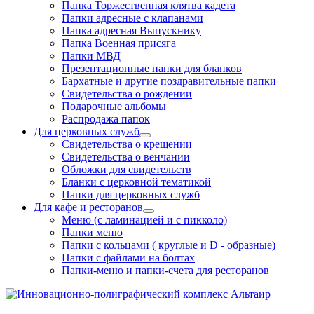
Папка Торжественная клятва кадета
Папки адресные с клапанами
Папка адресная Выпускнику
Папка Военная присяга
Папки МВД
Презентационные папки для бланков
Бархатные и другие поздравительные папки
Свидетельства о рождении
Подарочные альбомы
Распродажа папок
Для церковных служб
Свидетельства о крещении
Свидетельства о венчании
Обложки для свидетельств
Бланки с церковной тематикой
Папки для церковных служб
Для кафе и ресторанов
Меню (с ламинацией и с пикколо)
Папки меню
Папки с кольцами ( круглые и D - образные)
Папки с файлами на болтах
Папки-меню и папки-счета для ресторанов