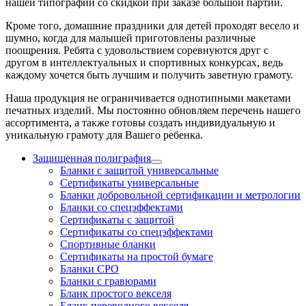
нашей типографии со скидкой при заказе большой партии.
Кроме того, домашние праздники для детей проходят весело и
шумно, когда для малышей приготовлены различные
поощрения. Ребята с удовольствием соревнуются друг с
другом в интеллектуальных и спортивных конкурсах, ведь
каждому хочется быть лучшим и получить заветную грамоту.
Наша продукция не ограничивается однотипными макетами
печатных изделий. Мы постоянно обновляем перечень нашего
ассортимента, а также готовы создать индивидуальную и
уникальную грамоту для Вашего ребенка.
Защищенная полиграфия
Бланки с защитой универсальные
Сертификаты универсальные
Бланки добровольной сертификации и метрологии
Бланки со спецэффектами
Сертификаты с защитой
Сертификаты со спецэффектами
Спортивные бланки
Cертификаты на простой бумаге
Бланки СРО
Бланки с гравюрами
Бланк простого векселя
Бланк переводного векселя