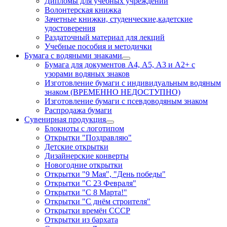
Дипломы для учебных учреждений
Волонтерская книжка
Зачетные книжки, студенческие,кадетские
удостоверения
Раздаточный материал для лекций
Учебные пособия и методички
Бумага с водяными знаками
Бумага для документов А4, А5, А3 и А2+ с
узорами водяных знаков
Изготовление бумаги с индивидуальным водяным
знаком (ВРЕМЕННО НЕДОСТУПНО)
Изготовление бумаги с псевдоводяным знаком
Распродажа бумаги
Сувенирная продукция
Блокноты с логотипом
Открытки "Поздравляю"
Детские открытки
Дизайнерские конверты
Новогодние открытки
Открытки "9 Мая", "День победы"
Открытки "С 23 Февраля"
Открытки "С 8 Марта!"
Открытки "С днём строителя"
Открытки времён СССР
Открытки из бархата