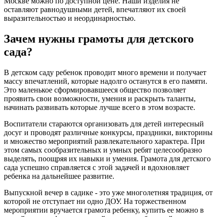
Москве можно по доступной цене. Наши изделия не
оставляют равнодушными детей, впечатляют их своей
выразительностью и неординарностью.
Зачем нужны грамоты для детского
сада?
В детском саду ребенок проводит много времени и получает
массу впечатлений, которые надолго останутся в его памяти.
Это маленькое сформировавшееся общество позволяет
проявить свои возможности, умения и раскрыть таланты,
начинать развивать которые лучше всего в этом возрасте.
Воспитатели стараются организовать для детей интересный
досуг и проводят различные конкурсы, праздники, викторины
и множество мероприятий развлекательного характера. При
этом самых сообразительных и умных ребят целесообразно
выделять, поощряя их навыки и умения. Грамота для детского
сада успешно справляется с этой задачей и вдохновляет
ребенка на дальнейшее развитие.
Выпускной вечер в садике - это уже многолетняя традиция, от
которой не отступает ни одно ДОУ. На торжественном
мероприятии вручается грамота ребенку, купить ее можно в