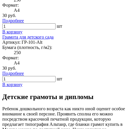
Формат:
A4
30 руб.
Подробнее
шт
В корзину
Грамота для детского сада
Артикул: ГР-101-Alt
Бумага (плотность, г/м2):
250
Формат:
A4
30 руб.
Подробнее
шт
В корзину
Детские грамоты и дипломы
Ребенок дошкольного возраста как никто иной оценит особое
внимание к своей персоне. Проявить сполна его можно
посредством красочной печатной продукции, которую
предлагает типография Альтаир, где бланки грамот купить в