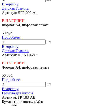
В корзину
Детская Грамота
Артикул: ДГР-002-Alt
В НАЛИЧИИ
Формат А4, цифровая печать
50 руб.
Подробнее
шт
В корзину
Детская Грамота
Артикул: ДГР-001-Alt
В НАЛИЧИИ
Формат А4, цифровая печать
50 руб.
Подробнее
шт
В корзину
Грамота для школы
Артикул: ГР-183-Alt
Бумага (плотность, г/м2):
250