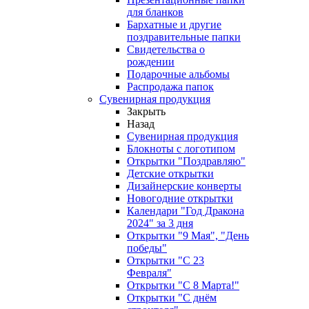
для бланков
Бархатные и другие
поздравительные папки
Свидетельства о
рождении
Подарочные альбомы
Распродажа папок
Сувенирная продукция
Закрыть
Назад
Сувенирная продукция
Блокноты с логотипом
Открытки "Поздравляю"
Детские открытки
Дизайнерские конверты
Новогодние открытки
Календари "Год Дракона
2024" за 3 дня
Открытки "9 Мая", "День
победы"
Открытки "С 23
Февраля"
Открытки "С 8 Марта!"
Открытки "С днём