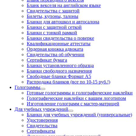
Бланк векселя на английском языке
Свидетельства с защитой
Билеты, купоны, талоны
Бланки для автошкол и автосалона
Бланки с защитной сеткой
Бланки с тонкой рамкой
Бланки свидетельства о поверке
Квалификационные аттестаты
Ордерная книжка адвоката
Свидетельства об обучении
Сертификат бумага
Бланки установленного образца
Бланки свободного назначения
Свободные бланки Формат А5
Распродажа бланков (все по 10-15 руб.!)
Голограммы
Готовые голограммы и голографические наклейки
Голографические наклейки с вашим логотипом
Изготовление голограмм с мастер-матрицей
Для учебных учреждений
Бланки для учебных учреждений (универсальные)
Удостоверения
Свидетельства
Сертификаты