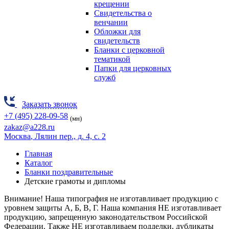
крещении
Свидетельства о
венчании
Обложки для
свидетельств
Бланки с церковной
тематикой
Папки для церковных
служб
Заказать звонок
+7 (495) 228-09-58
(мн)
zakaz@a228.ru
Москва
, Лялин пер., д. 4, с. 2
Главная
Каталог
Бланки поздравительные
Детские грамоты и дипломы
Внимание! Наша типография не изготавливает продукцию
с
уровнем защиты А, Б, В, Г.
Наша компания НЕ изготавливает
продукцию, запрещенную законодательством Российской
Федерации. Также НЕ изготавливаем подделки, дубликаты