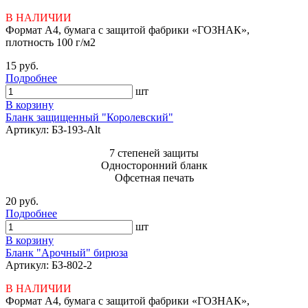
В НАЛИЧИИ
Формат А4, бумага с защитой фабрики «ГОЗНАК»,
плотность 100 г/м2
15 руб.
Подробнее
шт
В корзину
Бланк защищенный "Королевский"
Артикул: БЗ-193-Alt
7 степеней защиты
Односторонний бланк
Офсетная печать
20 руб.
Подробнее
шт
В корзину
Бланк "Арочный" бирюза
Артикул: БЗ-802-2
В НАЛИЧИИ
Формат А4, бумага с защитой фабрики «ГОЗНАК»,