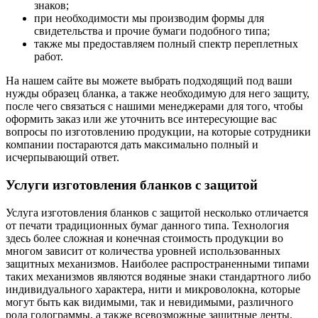
знаков;
при необходимости мы производим формы для
свидетельства и прочие бумаги подобного типа;
также мы предоставляем полный спектр переплетных
работ.
На нашем сайте вы можете выбрать подходящий под ваши
нужды образец бланка, а также необходимую для него защиту,
после чего связаться с нашими менеджерами для того, чтобы
оформить заказ или же уточнить все интересующие вас
вопросы по изготовлению продукции, на которые сотрудники
компании постараются дать максимально полный и
исчерпывающий ответ.
Услуги изготовления бланков с защитой
Услуга изготовления бланков с защитой несколько отличается
от печати традиционных бумаг данного типа. Технология
здесь более сложная и конечная стоимость продукции во
многом зависит от количества уровней использованных
защитных механизмов. Наиболее распространенными типами
таких механизмов являются водяные знаки стандартного либо
индивидуального характера, нити и микроволокна, которые
могут быть как видимыми, так и невидимыми, различного
рода голограммы, а также всевозможные защитные ленты.