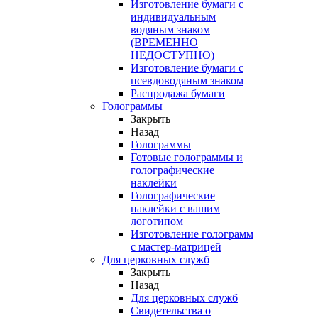
Изготовление бумаги с
индивидуальным
водяным знаком
(ВРЕМЕННО
НЕДОСТУПНО)
Изготовление бумаги с
псевдоводяным знаком
Распродажа бумаги
Голограммы
Закрыть
Назад
Голограммы
Готовые голограммы и
голографические
наклейки
Голографические
наклейки с вашим
логотипом
Изготовление голограмм
с мастер-матрицей
Для церковных служб
Закрыть
Назад
Для церковных служб
Свидетельства о