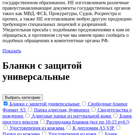
государственном образовании, НЕ изготавливаем различные
правоустанавливающие документы государственных органов
таких как МВД, ФСБ, Прокуратуры, Судов, Росреестра и
прочих, а также НЕ изготавливаем любую другую продукцию
требующую специальных лицензий и разрешений.
Убедительная просьба с подобными предложениями к нам не
обращаться, в противном случае мы имеем право сообщать о
подобных обращениях в компетентные органы РФ.
Показать
Бланки с защитой
универсальные
Портфолио
Выбрать категорию
Бланки с защитой универсальные
Свободные бланки
Формат А5
Папка адресная, бумвинил
Свидетельства о
рождении
Адресные папки из натуральной кожи
Бланк
простого векселя
Распродажа бланков (все по 10-15 руб.!)
Удостоверения из кожзама
К дипломам А5 VIP
Папки из кожзама
Удостоверения из кожи
Бланк