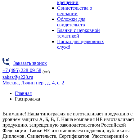
крещении
Свидетельства о
венчании
Обложки для
свидетельств
Бланки с церковной
тематикой
Папки для церковных
служб
Заказать звонок
+7 (495) 228-09-58
(мн)
zakaz@a228.ru
Москва
, Лялин пер., д. 4, с. 2
Главная
Распродажа
Внимание! Наша типография не изготавливает продукцию
с
уровнем защиты А, Б, В, Г.
Наша компания НЕ изготавливает
продукцию, запрещенную законодательством Российской
Федерации. Также НЕ изготавливаем подделки, дубликаты
Дипломов, Свидетельств, Сертификатов, Удостоверений о