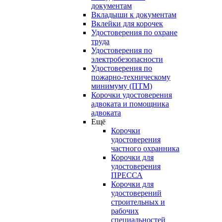
документам
Вкладыши к документам
Вклейки для корочек
Удостоверения по охране
труда
Удостоверения по
электробезопасности
Удостоверения по
пожарно-техническому
минимуму (ПТМ)
Корочки удостоверения
адвоката и помощника
адвоката
Ещё
Корочки
удостоверения
частного охранника
Корочки для
удостоверения
ПРЕССА
Корочки для
удостоверений
строительных и
рабочих
специальностей