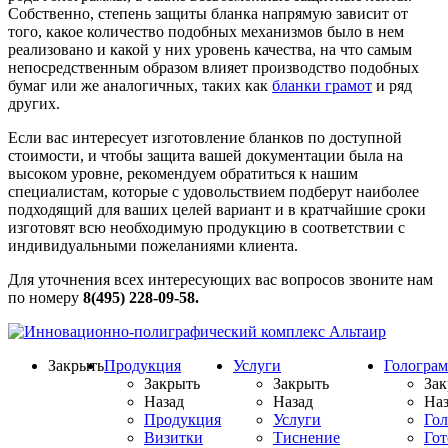
Собственно, степень защиты бланка напрямую зависит от
того, какое количество подобных механизмов было в нем
реализовано и какой у них уровень качества, на что самым
непосредственным образом влияет производство подобных
бумаг или же аналогичных, таких как
бланки грамот
и ряд
других.
Если вас интересует изготовление бланков по доступной
стоимости, и чтобы защита вашей документации была на
высоком уровне, рекомендуем обратиться к нашим
специалистам, которые с удовольствием подберут наиболее
подходящий для ваших целей вариант и в кратчайшие сроки
изготовят всю необходимую продукцию в соответствии с
индивидуальными пожеланиями клиента.
Для уточнения всех интересующих вас вопросов звоните нам
по номеру
8(495) 228-09-58.
Закрыть
Продукция
Услуги
Гологра
Закрыть
Закрыть
Зак
Назад
Назад
Наз
Продукция
Услуги
Го
Визитки
Тиснение
Го