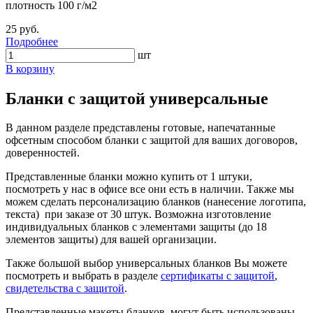
плотность 100 г/м2
25 руб.
Подробнее
шт
В корзину
Бланки с защитой универсальные
В данном разделе представлены готовые, напечатанные
офсетным способом бланки с защитой для ваших договоров,
доверенностей.
Представленные бланки можно купить от 1 штуки,
посмотреть у нас в офисе все они есть в наличии. Также мы
можем сделать персонализацию бланков (нанесение логотипа,
текста) при заказе от 30 штук. Возможна изготовление
индивидуальных бланков с элементами защиты (до 18
элементов защиты) для вашей организации.
Также большой выбор универсальных бланков Вы можете
посмотреть и выбрать в разделе
сертификаты с защитой
,
свидетельства с защитой
.
Представленные макеты бланков, могут быть использованы