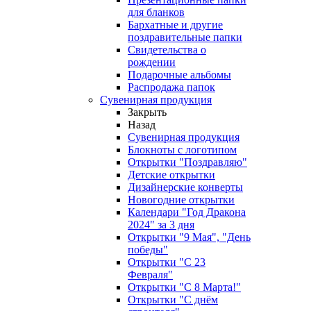
для бланков
Бархатные и другие
поздравительные папки
Свидетельства о
рождении
Подарочные альбомы
Распродажа папок
Сувенирная продукция
Закрыть
Назад
Сувенирная продукция
Блокноты с логотипом
Открытки "Поздравляю"
Детские открытки
Дизайнерские конверты
Новогодние открытки
Календари "Год Дракона
2024" за 3 дня
Открытки "9 Мая", "День
победы"
Открытки "С 23
Февраля"
Открытки "С 8 Марта!"
Открытки "С днём