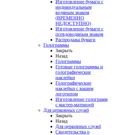
Изготовление бумаги с
индивидуальным
водяным знаком
(ВРЕМЕННО
НЕДОСТУПНО)
Изготовление бумаги с
псевдоводяным знаком
Распродажа бумаги
Голограммы
Закрыть
Назад
Голограммы
Готовые голограммы и
голографические
наклейки
Голографические
наклейки с вашим
логотипом
Изготовление голограмм
с мастер-матрицей
Для церковных служб
Закрыть
Назад
Для церковных служб
Свидетельства о