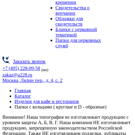
крещении
Свидетельства о
венчании
Обложки для
свидетельств
Бланки с церковной
тематикой
Папки для церковных
служб
Заказать звонок
+7 (495) 228-09-58
(мн)
zakaz@a228.ru
Москва
, Лялин пер., д. 4, с. 2
Главная
Каталог
Изделия для кафе и ресторанов
Папки с кольцами ( круглые и D - образные)
Внимание! Наша типография не изготавливает продукцию
с
уровнем защиты А, Б, В, Г.
Наша компания НЕ изготавливает
продукцию, запрещенную законодательством Российской
Федерации. Также НЕ изготавливаем подделки, дубликаты