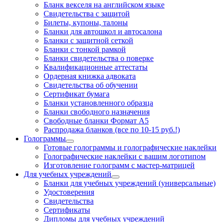
Бланк векселя на английском языке
Свидетельства с защитой
Билеты, купоны, талоны
Бланки для автошкол и автосалона
Бланки с защитной сеткой
Бланки с тонкой рамкой
Бланки свидетельства о поверке
Квалификационные аттестаты
Ордерная книжка адвоката
Свидетельства об обучении
Сертификат бумага
Бланки установленного образца
Бланки свободного назначения
Свободные бланки Формат А5
Распродажа бланков (все по 10-15 руб.!)
Голограммы
Готовые голограммы и голографические наклейки
Голографические наклейки с вашим логотипом
Изготовление голограмм с мастер-матрицей
Для учебных учреждений
Бланки для учебных учреждений (универсальные)
Удостоверения
Свидетельства
Сертификаты
Дипломы для учебных учреждений