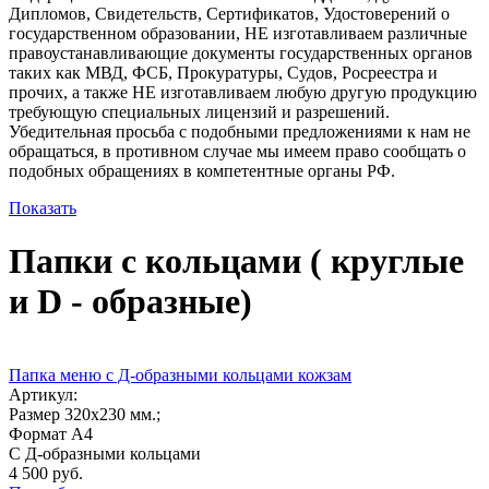
Дипломов, Свидетельств, Сертификатов, Удостоверений о
государственном образовании, НЕ изготавливаем различные
правоустанавливающие документы государственных органов
таких как МВД, ФСБ, Прокуратуры, Судов, Росреестра и
прочих, а также НЕ изготавливаем любую другую продукцию
требующую специальных лицензий и разрешений.
Убедительная просьба с подобными предложениями к нам не
обращаться, в противном случае мы имеем право сообщать о
подобных обращениях в компетентные органы РФ.
Показать
Папки с кольцами ( круглые
и D - образные)
Портфолио
Папка меню с Д-образными кольцами кожзам
Артикул:
Размер 320х230 мм.;
Формат А4
С Д-образными кольцами
4 500 руб.