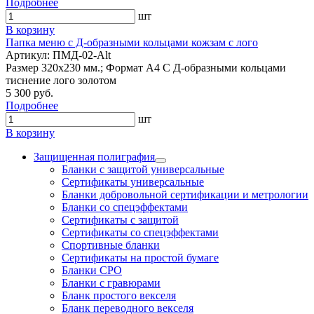
Подробнее
шт
В корзину
Папка меню с Д-образными кольцами кожзам с лого
Артикул: ПМД-02-Alt
Размер 320х230 мм.; Формат А4 С Д-образными кольцами
тиснение лого золотом
5 300 руб.
Подробнее
шт
В корзину
Защищенная полиграфия
Бланки с защитой универсальные
Сертификаты универсальные
Бланки добровольной сертификации и метрологии
Бланки со спецэффектами
Сертификаты с защитой
Сертификаты со спецэффектами
Спортивные бланки
Cертификаты на простой бумаге
Бланки СРО
Бланки с гравюрами
Бланк простого векселя
Бланк переводного векселя