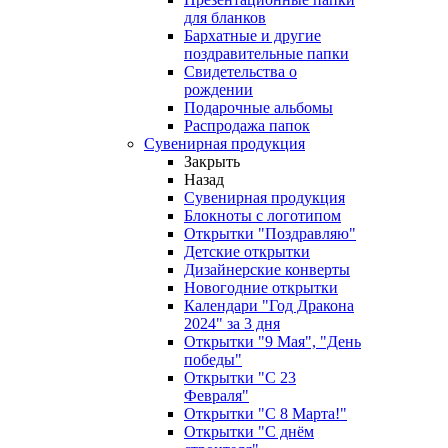
для бланков
Бархатные и другие
поздравительные папки
Свидетельства о
рождении
Подарочные альбомы
Распродажа папок
Сувенирная продукция
Закрыть
Назад
Сувенирная продукция
Блокноты с логотипом
Открытки "Поздравляю"
Детские открытки
Дизайнерские конверты
Новогодние открытки
Календари "Год Дракона
2024" за 3 дня
Открытки "9 Мая", "День
победы"
Открытки "С 23
Февраля"
Открытки "С 8 Марта!"
Открытки "С днём