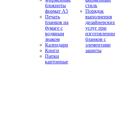
блокноты
стиль
формат А5
Порядок
Печать
выполнения
бланков на
дизайнерских
бумаге с
услуг при
водяным
изготовлении
знаком
бланков с
Календари
элементами
Книги
защиты
Папки
картонные