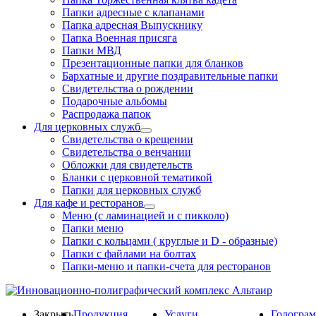
Папки адресные с клапанами
Папка адресная Выпускнику
Папка Военная присяга
Папки МВД
Презентационные папки для бланков
Бархатные и другие поздравительные папки
Свидетельства о рождении
Подарочные альбомы
Распродажа папок
Для церковных служб
Свидетельства о крещении
Свидетельства о венчании
Обложки для свидетельств
Бланки с церковной тематикой
Папки для церковных служб
Для кафе и ресторанов
Меню (с ламинацией и с пикколо)
Папки меню
Папки с кольцами ( круглые и D - образные)
Папки с файлами на болтах
Папки-меню и папки-счета для ресторанов
Закрыть
Продукция
Услуги
Гологра