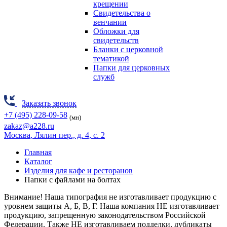
крещении
Свидетельства о
венчании
Обложки для
свидетельств
Бланки с церковной
тематикой
Папки для церковных
служб
Заказать звонок
+7 (495) 228-09-58
(мн)
zakaz@a228.ru
Москва
, Лялин пер., д. 4, с. 2
Главная
Каталог
Изделия для кафе и ресторанов
Папки с файлами на болтах
Внимание! Наша типография не изготавливает продукцию
с
уровнем защиты А, Б, В, Г.
Наша компания НЕ изготавливает
продукцию, запрещенную законодательством Российской
Федерации. Также НЕ изготавливаем подделки, дубликаты