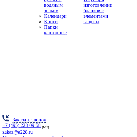
водяным
изготовлении
знаком
бланков с
Календари
элементами
Книги
защиты
Папки
картонные
Заказать звонок
+7 (495) 228-09-58
(мн)
zakaz@a228.ru