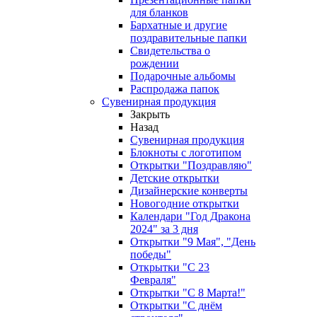
для бланков
Бархатные и другие
поздравительные папки
Свидетельства о
рождении
Подарочные альбомы
Распродажа папок
Сувенирная продукция
Закрыть
Назад
Сувенирная продукция
Блокноты с логотипом
Открытки "Поздравляю"
Детские открытки
Дизайнерские конверты
Новогодние открытки
Календари "Год Дракона
2024" за 3 дня
Открытки "9 Мая", "День
победы"
Открытки "С 23
Февраля"
Открытки "С 8 Марта!"
Открытки "С днём