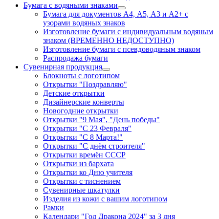
Бумага с водяными знаками
Бумага для документов А4, А5, А3 и А2+ с
узорами водяных знаков
Изготовление бумаги с индивидуальным водяным
знаком (ВРЕМЕННО НЕДОСТУПНО)
Изготовление бумаги с псевдоводяным знаком
Распродажа бумаги
Сувенирная продукция
Блокноты с логотипом
Открытки "Поздравляю"
Детские открытки
Дизайнерские конверты
Новогодние открытки
Открытки "9 Мая", "День победы"
Открытки "С 23 Февраля"
Открытки "С 8 Марта!"
Открытки "С днём строителя"
Открытки времён СССР
Открытки из бархата
Открытки ко Дню учителя
Открытки с тиснением
Сувенирные шкатулки
Изделия из кожи с вашим логотипом
Рамки
Календари "Год Дракона 2024" за 3 дня