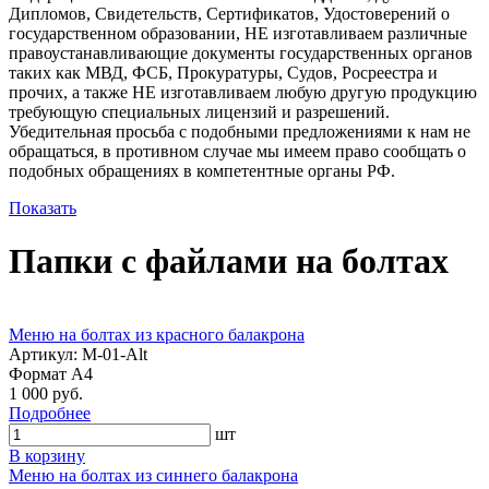
Дипломов, Свидетельств, Сертификатов, Удостоверений о
государственном образовании, НЕ изготавливаем различные
правоустанавливающие документы государственных органов
таких как МВД, ФСБ, Прокуратуры, Судов, Росреестра и
прочих, а также НЕ изготавливаем любую другую продукцию
требующую специальных лицензий и разрешений.
Убедительная просьба с подобными предложениями к нам не
обращаться, в противном случае мы имеем право сообщать о
подобных обращениях в компетентные органы РФ.
Показать
Папки с файлами на болтах
Портфолио
Меню на болтах из красного балакрона
Артикул: М-01-Alt
Формат А4
1 000 руб.
Подробнее
шт
В корзину
Меню на болтах из синнего балакрона