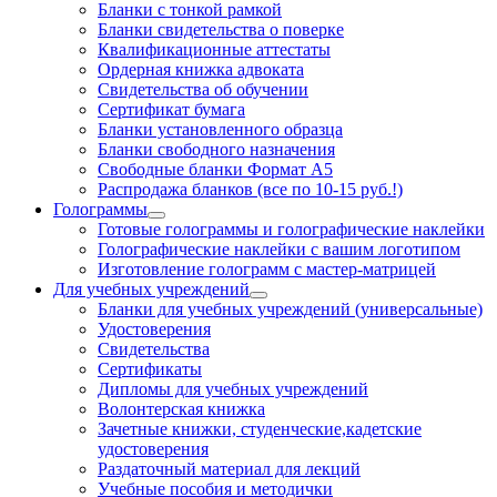
Бланки с тонкой рамкой
Бланки свидетельства о поверке
Квалификационные аттестаты
Ордерная книжка адвоката
Свидетельства об обучении
Сертификат бумага
Бланки установленного образца
Бланки свободного назначения
Свободные бланки Формат А5
Распродажа бланков (все по 10-15 руб.!)
Голограммы
Готовые голограммы и голографические наклейки
Голографические наклейки с вашим логотипом
Изготовление голограмм с мастер-матрицей
Для учебных учреждений
Бланки для учебных учреждений (универсальные)
Удостоверения
Свидетельства
Сертификаты
Дипломы для учебных учреждений
Волонтерская книжка
Зачетные книжки, студенческие,кадетские
удостоверения
Раздаточный материал для лекций
Учебные пособия и методички