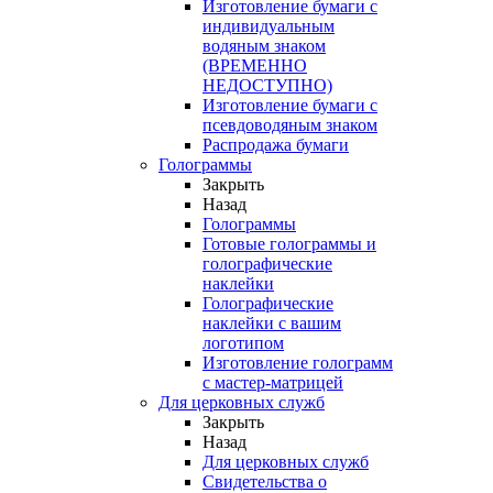
Изготовление бумаги с
индивидуальным
водяным знаком
(ВРЕМЕННО
НЕДОСТУПНО)
Изготовление бумаги с
псевдоводяным знаком
Распродажа бумаги
Голограммы
Закрыть
Назад
Голограммы
Готовые голограммы и
голографические
наклейки
Голографические
наклейки с вашим
логотипом
Изготовление голограмм
с мастер-матрицей
Для церковных служб
Закрыть
Назад
Для церковных служб
Свидетельства о