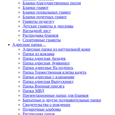
Бланки благодарственных писем
Бланки грамот
Бланки похвальных грамот
Бланки почетных грамот
Грамоты педагогу
Детские грамоты и дипломы
Наградной лист
Распродажа бланков
Спортивные грамоты
Адресные папки
Адресные папки из натуральной кожи
Папки из кожзама
Папка адресная, баладек
Папка адресная, бумвинил
Папки адресные На подпись
Папка Торжественная клятва кадета
Папки адресные с клапанами
Папка адресная Выпускнику
Папка Военная присяга
Папки МВД
Презентационные папки для бланков
Бархатные и другие поздравительные папки
Свидетельства о рождении
Подарочные альбомы
Распродажа папок