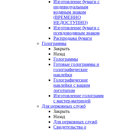
Изготовление бумаги с
индивидуальным
водяным знаком
(ВРЕМЕННО
НЕДОСТУПНО)
Изготовление бумаги с
псевдоводяным знаком
Распродажа бумаги
Голограммы
Закрыть
Назад
Голограммы
Готовые голограммы и
голографические
наклейки
Голографические
наклейки с вашим
логотипом
Изготовление голограмм
с мастер-матрицей
Для церковных служб
Закрыть
Назад
Для церковных служб
Свидетельства о