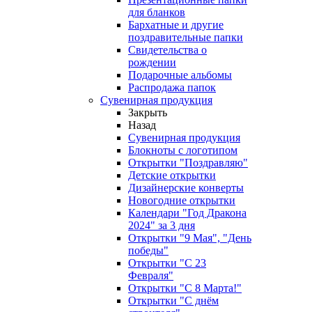
для бланков
Бархатные и другие
поздравительные папки
Свидетельства о
рождении
Подарочные альбомы
Распродажа папок
Сувенирная продукция
Закрыть
Назад
Сувенирная продукция
Блокноты с логотипом
Открытки "Поздравляю"
Детские открытки
Дизайнерские конверты
Новогодние открытки
Календари "Год Дракона
2024" за 3 дня
Открытки "9 Мая", "День
победы"
Открытки "С 23
Февраля"
Открытки "С 8 Марта!"
Открытки "С днём