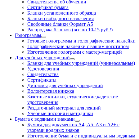
Свидетельства об обучении
Сертификат бумага
Бланки установленного образца
Бланки свободного назначения
Свободные бланки Формат А5
Распродажа бланков (все по 10-15 руб.!)
Голограммы
Готовые голограммы и голографические наклейки
Голографические наклейки с вашим логотипом
Изготовление голограмм с мастер-матрицей
Для учебных учреждений
Бланки для учебных учреждений (универсальные)
Удостоверения
Свидетельства
Сертификаты
Дипломы для учебных учреждений
Волонтерская книжка
Зачетные книжки, студенческие,кадетские
удостоверения
Раздаточный материал для лекций
Учебные пособия и методички
Бумага с водяными знаками
Бумага для документов А4, А5, А3 и А2+ с
узорами водяных знаков
Изготовление бумаги с индивидуальным водяным