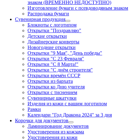
знаком (ВРЕМЕННО НЕДОСТУПНО)
Изготовление бумаги с псевдоводяным знаком
Распродажа бумаги
Сувенирная продукция
Блокноты с логотипом
Открытки "Поздравляю"
Детские открытки
Дизайнерские конверты
Новогодние открытки
Открытки "9 Мая", "День победы"
Открытки "С 23 Февраля"
Открытки "С 8 Марта!"
Открытки "С днём строителя"
Открытки времён СССР
Открытки из бархата
Открытки ко Дню учителя
Открытки с тиснением
Сувенирные шкатулки
Изделия из кожи с вашим логотипом
Рамки
Календари "Год Дракона 2024" за 3 дня
Корочки для документов
Ламинирование документов
Удостоверения из кожзама
Удостоверения из кожи