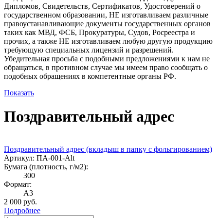
Дипломов, Свидетельств, Сертификатов, Удостоверений о
государственном образовании, НЕ изготавливаем различные
правоустанавливающие документы государственных органов
таких как МВД, ФСБ, Прокуратуры, Судов, Росреестра и
прочих, а также НЕ изготавливаем любую другую продукцию
требующую специальных лицензий и разрешений.
Убедительная просьба с подобными предложениями к нам не
обращаться, в противном случае мы имеем право сообщать о
подобных обращениях в компетентные органы РФ.
Показать
Поздравительный адрес
Портфолио
Поздравительный адрес (вкладыш в папку с фольгированием)
Артикул: ПА-001-Alt
Бумага (плотность, г/м2):
300
Формат:
A3
2 000 руб.
Подробнее