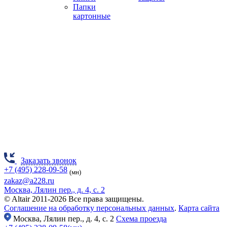
Папки
картонные
Заказать звонок
+7 (495) 228-09-58
(мн)
zakaz@a228.ru
Москва, Лялин пер., д. 4, с. 2
© Altair 2011-2026 Все права защищены.
Соглашение на обработку персональных данных
.
Карта сайта
Москва,
Лялин пер., д. 4, с. 2
Схема проезда