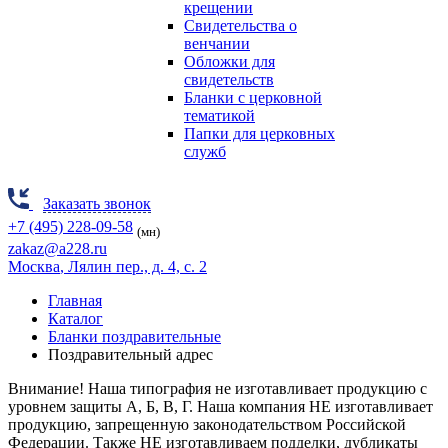
крещении
Свидетельства о
венчании
Обложки для
свидетельств
Бланки с церковной
тематикой
Папки для церковных
служб
Заказать звонок
+7 (495) 228-09-58
(мн)
zakaz@a228.ru
Москва
, Лялин пер., д. 4, с. 2
Главная
Каталог
Бланки поздравительные
Поздравительный адрес
Внимание! Наша типография не изготавливает продукцию
с
уровнем защиты А, Б, В, Г.
Наша компания НЕ изготавливает
продукцию, запрещенную законодательством Российской
Федерации. Также НЕ изготавливаем подделки, дубликаты