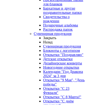
для бланков
Бархатные и другие
поздравительные папки
Свидетельства о
рождении
Подарочные альбомы
Распродажа папок
Сувенирная продукция
Закрыть
Назад
Сувенирная продукция
Блокноты с логотипом
Открытки "Поздравляю"
Детские открытки
Дизайнерские конверты
Новогодние открытки
Календари "Год Дракона
2024" за 3 дня
Открытки "9 Мая", "День
победы"
Открытки "С 23
Февраля"
Открытки "С 8 Марта!"
Открытки "С днём