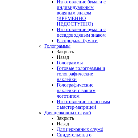
Изготовление бумаги с
индивидуальным
водяным знаком
(ВРЕМЕННО
НЕДОСТУПНО)
Изготовление бумаги с
псевдоводяным знаком
Распродажа бумаги
Голограммы
Закрыть
Назад
Голограммы
Готовые голограммы и
голографические
наклейки
Голографические
наклейки с вашим
логотипом
Изготовление голограмм
с мастер-матрицей
Для церковных служб
Закрыть
Назад
Для церковных служб
Свидетельства о