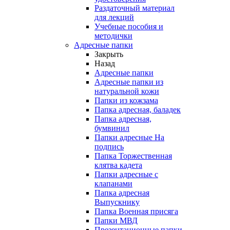
Раздаточный материал
для лекций
Учебные пособия и
методички
Адресные папки
Закрыть
Назад
Адресные папки
Адресные папки из
натуральной кожи
Папки из кожзама
Папка адресная, баладек
Папка адресная,
бумвинил
Папки адресные На
подпись
Папка Торжественная
клятва кадета
Папки адресные с
клапанами
Папка адресная
Выпускнику
Папка Военная присяга
Папки МВД
Презентационные папки