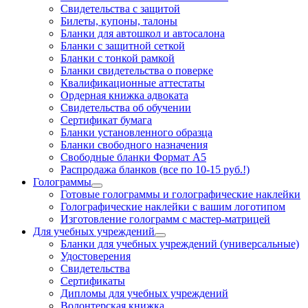
Свидетельства с защитой
Билеты, купоны, талоны
Бланки для автошкол и автосалона
Бланки с защитной сеткой
Бланки с тонкой рамкой
Бланки свидетельства о поверке
Квалификационные аттестаты
Ордерная книжка адвоката
Свидетельства об обучении
Сертификат бумага
Бланки установленного образца
Бланки свободного назначения
Свободные бланки Формат А5
Распродажа бланков (все по 10-15 руб.!)
Голограммы
Готовые голограммы и голографические наклейки
Голографические наклейки с вашим логотипом
Изготовление голограмм с мастер-матрицей
Для учебных учреждений
Бланки для учебных учреждений (универсальные)
Удостоверения
Свидетельства
Сертификаты
Дипломы для учебных учреждений
Волонтерская книжка