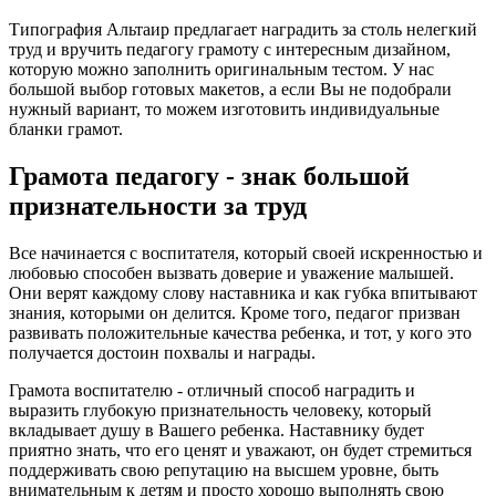
Типография Альтаир предлагает наградить за столь нелегкий
труд и вручить педагогу грамоту с интересным дизайном,
которую можно заполнить оригинальным тестом. У нас
большой выбор готовых макетов, а если Вы не подобрали
нужный вариант, то можем изготовить индивидуальные
бланки грамот.
Грамота педагогу - знак большой
признательности за труд
Все начинается с воспитателя, который своей искренностью и
любовью способен вызвать доверие и уважение малышей.
Они верят каждому слову наставника и как губка впитывают
знания, которыми он делится. Кроме того, педагог призван
развивать положительные качества ребенка, и тот, у кого это
получается достоин похвалы и награды.
Грамота воспитателю - отличный способ наградить и
выразить глубокую признательность человеку, который
вкладывает душу в Вашего ребенка. Наставнику будет
приятно знать, что его ценят и уважают, он будет стремиться
поддерживать свою репутацию на высшем уровне, быть
внимательным к детям и просто хорошо выполнять свою