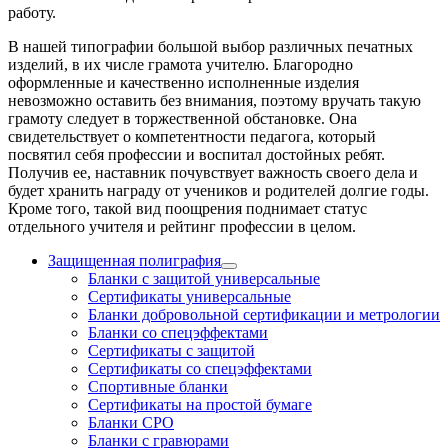
работу.
В нашей типографии большой выбор различных печатных
изделий, в их числе грамота учителю. Благородно
оформленные и качественно исполненные изделия
невозможно оставить без внимания, поэтому вручать такую
грамоту следует в торжественной обстановке. Она
свидетельствует о компетентности педагога, который
посвятил себя профессии и воспитал достойных ребят.
Получив ее, наставник почувствует важность своего дела и
будет хранить награду от учеников и родителей долгие годы.
Кроме того, такой вид поощрения поднимает статус
отдельного учителя и рейтинг профессии в целом.
Защищенная полиграфия
Бланки с защитой универсальные
Сертификаты универсальные
Бланки добровольной сертификации и метрологии
Бланки со спецэффектами
Сертификаты с защитой
Сертификаты со спецэффектами
Спортивные бланки
Cертификаты на простой бумаге
Бланки СРО
Бланки с гравюрами