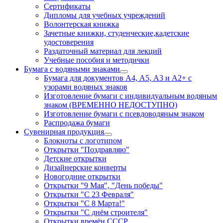
Сертификаты
Дипломы для учебных учреждений
Волонтерская книжка
Зачетные книжки, студенческие,кадетские
удостоверения
Раздаточный материал для лекций
Учебные пособия и методички
Бумага с водяными знаками
Бумага для документов А4, А5, А3 и А2+ с
узорами водяных знаков
Изготовление бумаги с индивидуальным водяным
знаком (ВРЕМЕННО НЕДОСТУПНО)
Изготовление бумаги с псевдоводяным знаком
Распродажа бумаги
Сувенирная продукция
Блокноты с логотипом
Открытки "Поздравляю"
Детские открытки
Дизайнерские конверты
Новогодние открытки
Открытки "9 Мая", "День победы"
Открытки "С 23 Февраля"
Открытки "С 8 Марта!"
Открытки "С днём строителя"
Открытки времён СССР