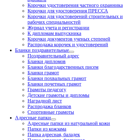
Корочки удостоверения частного охранника
Корочки для удостоверения ПРЕССА
Корочки для удостоверений строительных и
рабочих специальностей
Журнал учета и регистрации
К дипломам выпускника
Корочки документов ученых степеней
Распродажа корочек и удостоверений
Бланки поздравительные
Поздравительный адрес
Бланки дипломов
Бланки благодарственных писем
Бланки грамот
Бланки похвальных грамот
Бланки почетных грамот
Грамоты педагогу
Детские грамоты и дипломы
Наградной лист
Распродажа бланков
Спортивные грамоты
Адресные папки
Адресные папки из натуральной кожи
Папки из кожзама
Папка адресная, баладек