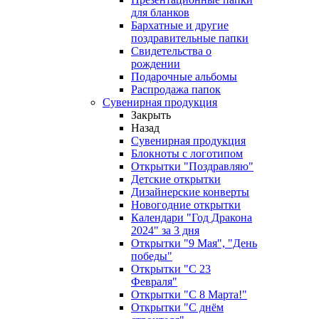
для бланков
Бархатные и другие
поздравительные папки
Свидетельства о
рождении
Подарочные альбомы
Распродажа папок
Сувенирная продукция
Закрыть
Назад
Сувенирная продукция
Блокноты с логотипом
Открытки "Поздравляю"
Детские открытки
Дизайнерские конверты
Новогодние открытки
Календари "Год Дракона
2024" за 3 дня
Открытки "9 Мая", "День
победы"
Открытки "С 23
Февраля"
Открытки "С 8 Марта!"
Открытки "С днём