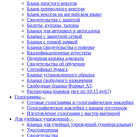
Бланк простого векселя
Бланк переводного векселя
Бланк векселя на английском языке
Свидетельства с защитой
Билеты, купоны, талоны
Бланки для автошкол и автосалона
Бланки с защитной сеткой
Бланки с тонкой рамкой
Бланки свидетельства о поверке
Квалификационные аттестаты
Ордерная книжка адвоката
Свидетельства об обучении
Сертификат бумага
Бланки установленного образца
Бланки свободного назначения
Свободные бланки Формат А5
Распродажа бланков (все по 10-15 руб.!)
Голограммы
Готовые голограммы и голографические наклейки
Голографические наклейки с вашим логотипом
Изготовление голограмм с мастер-матрицей
Для учебных учреждений
Бланки для учебных учреждений (универсальные)
Удостоверения
Свидетельства