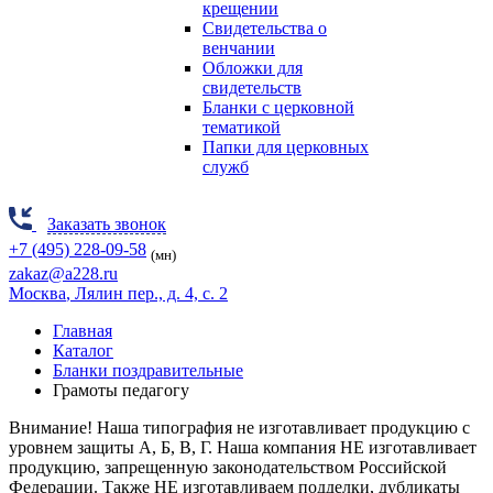
крещении
Свидетельства о
венчании
Обложки для
свидетельств
Бланки с церковной
тематикой
Папки для церковных
служб
Заказать звонок
+7 (495) 228-09-58
(мн)
zakaz@a228.ru
Москва
, Лялин пер., д. 4, с. 2
Главная
Каталог
Бланки поздравительные
Грамоты педагогу
Внимание! Наша типография не изготавливает продукцию
с
уровнем защиты А, Б, В, Г.
Наша компания НЕ изготавливает
продукцию, запрещенную законодательством Российской
Федерации. Также НЕ изготавливаем подделки, дубликаты