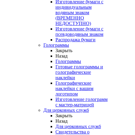
Изготовление бумаги с
индивидуальным
водяным знаком
(ВРЕМЕННО
НЕДОСТУПНО)
Изготовление бумаги с
псевдоводяным знаком
Распродажа бумаги
Голограммы
Закрыть
Назад
Голограммы
Готовые голограммы и
голографические
наклейки
Голографические
наклейки с вашим
логотипом
Изготовление голограмм
с мастер-матрицей
Для церковных служб
Закрыть
Назад
Для церковных служб
Свидетельства о