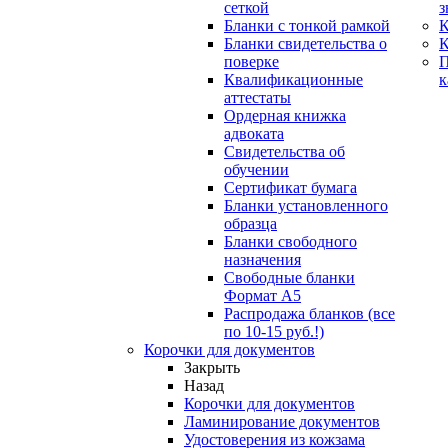
сеткой
з
Бланки с тонкой рамкой
К
Бланки свидетельства о
поверке
Квалификационные
к
аттестаты
Ордерная книжка
адвоката
Свидетельства об
обучении
Сертификат бумага
Бланки установленного
образца
Бланки свободного
назначения
Свободные бланки
Формат А5
Распродажа бланков (все
по 10-15 руб.!)
Корочки для документов
Закрыть
Назад
Корочки для документов
Ламинирование документов
Удостоверения из кожзама