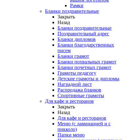
Рамки
Бланки поздравительные
Закрыть
Назад
Бланки поздравительные
Поздравительный адрес
Бланки дипломов
Бланки благодарственных
писем
Бланки грамот
Бланки похвальных грамот
Бланки почетных грамот
Грамоты педагогу
Детские грамоты и дипломы
Наградной лист
Распродажа бланков
Спортивные грамоты
Для кафе и ресторанов
Закрыть
Назад
Для кафе и ресторанов
Меню (с ламинацией и с
пикколо)
Папки меню