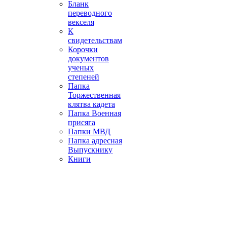
Бланк
переводного
векселя
К
свидетельствам
Корочки
документов
ученых
степеней
Папка
Торжественная
клятва кадета
Папка Военная
присяга
Папки МВД
Папка адресная
Выпускнику
Книги