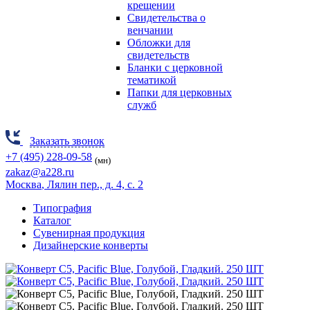
крещении
Свидетельства о
венчании
Обложки для
свидетельств
Бланки с церковной
тематикой
Папки для церковных
служб
Заказать звонок
+7 (495) 228-09-58
(мн)
zakaz@a228.ru
Москва
, Лялин пер., д. 4, с. 2
Типография
Каталог
Сувенирная продукция
Дизайнерские конверты