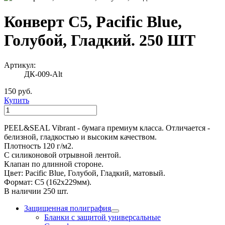
Конверт С5, Pacific Blue,
Голубой, Гладкий. 250 ШТ
Артикул:
ДК-009-Alt
150 руб.
Купить
PEEL&SEAL Vibrant - бумага премиум класса. Отличается -
белизной, гладкостью и высоким качеством.
Плотность 120 г/м2.
С силиконовой отрывной лентой.
Клапан по длинной стороне.
Цвет: Pacific Blue, Голубой, Гладкий, матовый.
Формат: С5 (162х229мм).
В наличии 250 шт.
Защищенная полиграфия
Бланки с защитой универсальные