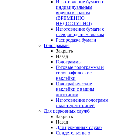
Изготовление бумаги с
индивидуальным
водяным знаком
(ВРЕМЕННО
НЕДОСТУПНО)
Изготовление бумаги с
псевдоводяным знаком
Распродажа бумаги
Голограммы
Закрыть
Назад
Голограммы
Готовые голограммы и
голографические
наклейки
Голографические
наклейки с вашим
логотипом
Изготовление голограмм
с мастер-матрицей
Для церковных служб
Закрыть
Назад
Для церковных служб
Свидетельства о