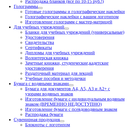
Распродажа бланков (все по 10-15 руб.!)
Голограммы
Готовые голограммы и голографические наклейки
Голографические наклейки с вашим логотипом
Изготовление голограмм с мастер-матрицей
Для учебных учреждений
Бланки для учебных учреждений (универсальные)
Удостоверения
Свидетельства
Сертификаты
Дипломы для учебных учреждений
Волонтерская книжка
Зачетные книжки, студенческие,кадетские
удостоверения
Раздаточный материал для лекций
Учебные пособия и методички
Бумага с водяными знаками
Бумага для документов А4, А5, А3 и А2+ с
узорами водяных знаков
Изготовление бумаги с индивидуальным водяным
знаком (ВРЕМЕННО НЕДОСТУПНО)
Изготовление бумаги с псевдоводяным знаком
Распродажа бумаги
Сувенирная продукция
Блокноты с логотипом