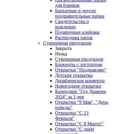
для бланков
Бархатные и другие
поздравительные папки
Свидетельства о
рождении
Подарочные альбомы
Распродажа папок
Сувенирная продукция
Закрыть
Назад
Сувенирная продукция
Блокноты с логотипом
Открытки "Поздравляю"
Детские открытки
Дизайнерские конверты
Новогодние открытки
Календари "Год Дракона
2024" за 3 дня
Открытки "9 Мая", "День
победы"
Открытки "С 23
Февраля"
Открытки "С 8 Марта!"
Открытки "С днём