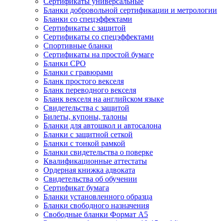
Сертификаты универсальные
Бланки добровольной сертификации и метрологии
Бланки со спецэффектами
Сертификаты с защитой
Сертификаты со спецэффектами
Спортивные бланки
Cертификаты на простой бумаге
Бланки СРО
Бланки с гравюрами
Бланк простого векселя
Бланк переводного векселя
Бланк векселя на английском языке
Свидетельства с защитой
Билеты, купоны, талоны
Бланки для автошкол и автосалона
Бланки с защитной сеткой
Бланки с тонкой рамкой
Бланки свидетельства о поверке
Квалификационные аттестаты
Ордерная книжка адвоката
Свидетельства об обучении
Сертификат бумага
Бланки установленного образца
Бланки свободного назначения
Свободные бланки Формат А5